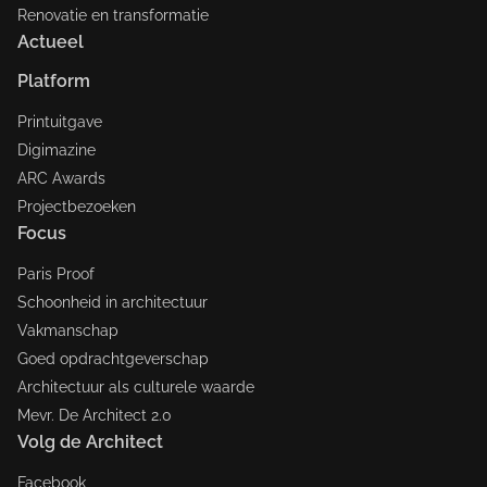
Renovatie en transformatie
Actueel
Platform
Printuitgave
Digimazine
ARC Awards
Projectbezoeken
Focus
Paris Proof
Schoonheid in architectuur
Vakmanschap
Goed opdrachtgeverschap
Architectuur als culturele waarde
Mevr. De Architect 2.0
Volg de Architect
Facebook