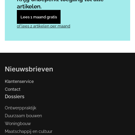
artikelen.
Lees 1 maand gratis
of lees 2 artikelen per maand
Nieuwsbrieven
Klantenservice
Contact
Dossiers
Ontwerppraktijk
Duurzaam bouwen
Woningbouw
Maatschappij en cultuur