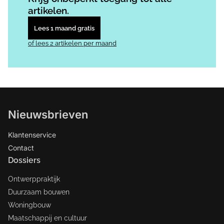
artikelen.
Lees 1 maand gratis
of lees 2 artikelen per maand
Nieuwsbrieven
Klantenservice
Contact
Dossiers
Ontwerppraktijk
Duurzaam bouwen
Woningbouw
Maatschappij en cultuur