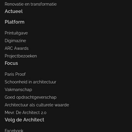
Renovatie en transformatie
Actueel
Platform
Printuitgave
Digimazine
ARC Awards
Projectbezoeken
Focus
Paris Proof
Schoonheid in architectuur
Vakmanschap
Goed opdrachtgeverschap
Architectuur als culturele waarde
Mevr. De Architect 2.0
Volg de Architect
Facebook