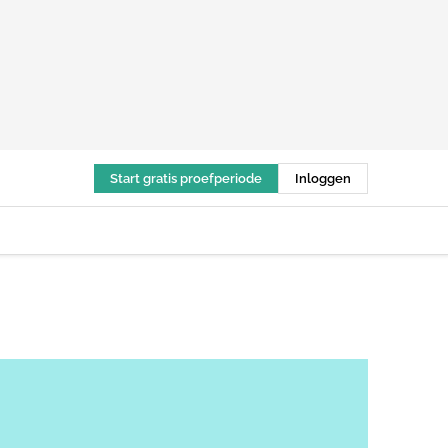
Start gratis proefperiode
Inloggen