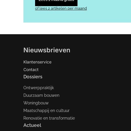
of lees 2 artikelen per maand
Nieuwsbrieven
Klantenservice
Contact
Dossiers
Ontwerppraktijk
Duurzaam bouwen
Woningbouw
Maatschappij en cultuur
Renovatie en transformatie
Actueel