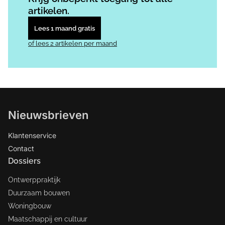
artikelen.
Lees 1 maand gratis
of lees 2 artikelen per maand
Nieuwsbrieven
Klantenservice
Contact
Dossiers
Ontwerppraktijk
Duurzaam bouwen
Woningbouw
Maatschappij en cultuur