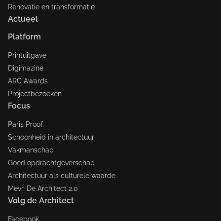
Renovatie en transformatie
Actueel
Platform
Printuitgave
Digimazine
ARC Awards
Projectbezoeken
Focus
Paris Proof
Schoonheid in architectuur
Vakmanschap
Goed opdrachtgeverschap
Architectuur als culturele waarde
Mevr. De Architect 2.0
Volg de Architect
Facebook