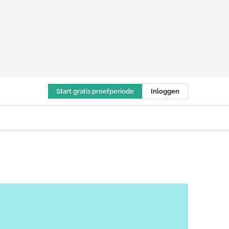
Start gratis proefperiode
Inloggen