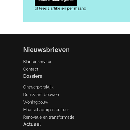
of lees 2 artikelen per maand
Nieuwsbrieven
Klantenservice
Contact
Dossiers
Ontwerppraktijk
Duurzaam bouwen
Woningbouw
Maatschappij en cultuur
Renovatie en transformatie
Actueel