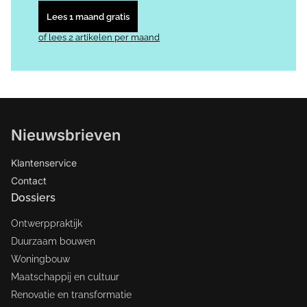
Lees 1 maand gratis
of lees 2 artikelen per maand
Nieuwsbrieven
Klantenservice
Contact
Dossiers
Ontwerppraktijk
Duurzaam bouwen
Woningbouw
Maatschappij en cultuur
Renovatie en transformatie