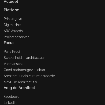
Actueel
Platform
Printuitgave
Digimazine
ARC Awards
Projectbezoeken
Focus
Paris Proof
Schoonheid in architectuur
Vakmanschap
Goed opdrachtgeverschap
Architectuur als culturele waarde
Mevr. De Architect 2.0
Volg de Architect
Facebook
LinkedIn