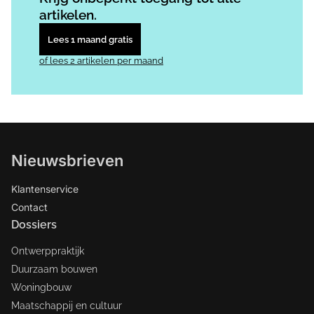
artikelen.
Lees 1 maand gratis
of lees 2 artikelen per maand
Nieuwsbrieven
Klantenservice
Contact
Dossiers
Ontwerppraktijk
Duurzaam bouwen
Woningbouw
Maatschappij en cultuur