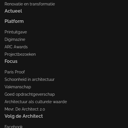
Renovatie en transformatie
Actueel
Platform
Printuitgave
Digimazine
ARC Awards
Projectbezoeken
Focus
Paris Proof
Schoonheid in architectuur
Vakmanschap
Goed opdrachtgeverschap
Architectuur als culturele waarde
Mevr. De Architect 2.0
Volg de Architect
Facebook