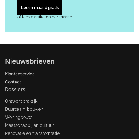
Lees 1 maand gratis
of lees 2 artikelen per maand
Nieuwsbrieven
Klantenservice
Contact
Dossiers
Ontwerppraktijk
Duurzaam bouwen
Woningbouw
Maatschappij en cultuur
Renovatie en transformatie