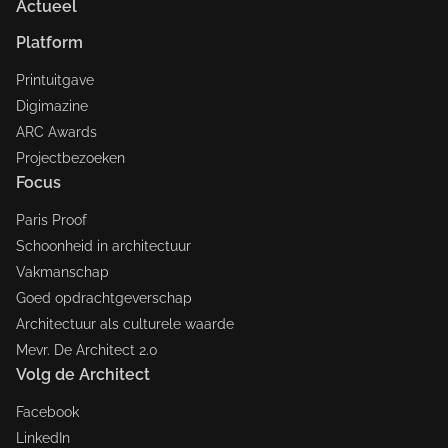
Actueel
Platform
Printuitgave
Digimazine
ARC Awards
Projectbezoeken
Focus
Paris Proof
Schoonheid in architectuur
Vakmanschap
Goed opdrachtgeverschap
Architectuur als culturele waarde
Mevr. De Architect 2.0
Volg de Architect
Facebook
LinkedIn