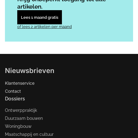
artikelen.
Lees 1 maand gratis
of lees 2 artikelen per maand
Nieuwsbrieven
Klantenservice
Contact
Dossiers
Ontwerppraktijk
Duurzaam bouwen
Woningbouw
Maatschappij en cultuur