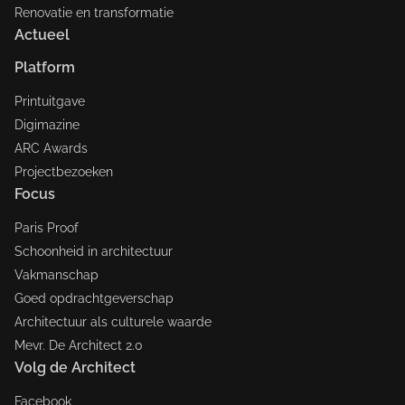
Renovatie en transformatie
Actueel
Platform
Printuitgave
Digimazine
ARC Awards
Projectbezoeken
Focus
Paris Proof
Schoonheid in architectuur
Vakmanschap
Goed opdrachtgeverschap
Architectuur als culturele waarde
Mevr. De Architect 2.0
Volg de Architect
Facebook