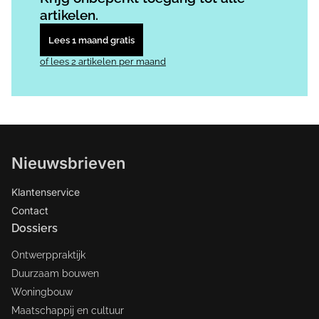
artikelen.
Lees 1 maand gratis
of lees 2 artikelen per maand
Nieuwsbrieven
Klantenservice
Contact
Dossiers
Ontwerppraktijk
Duurzaam bouwen
Woningbouw
Maatschappij en cultuur