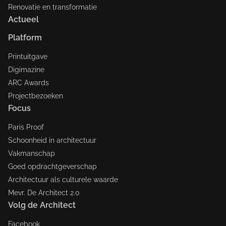
Renovatie en transformatie
Actueel
Platform
Printuitgave
Digimazine
ARC Awards
Projectbezoeken
Focus
Paris Proof
Schoonheid in architectuur
Vakmanschap
Goed opdrachtgeverschap
Architectuur als culturele waarde
Mevr. De Architect 2.0
Volg de Architect
Facebook