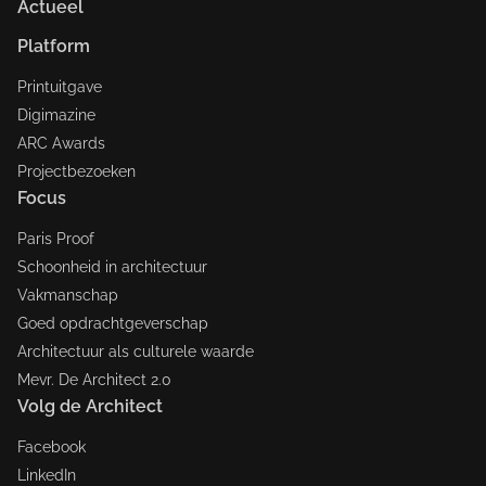
Actueel
Platform
Printuitgave
Digimazine
ARC Awards
Projectbezoeken
Focus
Paris Proof
Schoonheid in architectuur
Vakmanschap
Goed opdrachtgeverschap
Architectuur als culturele waarde
Mevr. De Architect 2.0
Volg de Architect
Facebook
LinkedIn