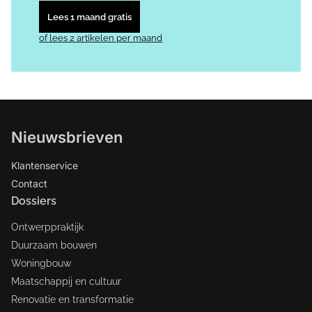
Lees 1 maand gratis
of lees 2 artikelen per maand
Nieuwsbrieven
Klantenservice
Contact
Dossiers
Ontwerppraktijk
Duurzaam bouwen
Woningbouw
Maatschappij en cultuur
Renovatie en transformatie