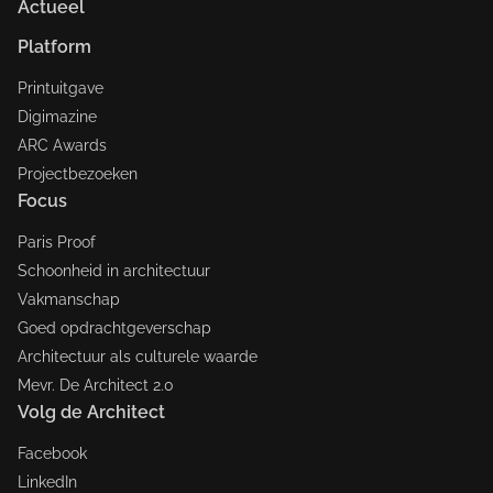
Actueel
Platform
Printuitgave
Digimazine
ARC Awards
Projectbezoeken
Focus
Paris Proof
Schoonheid in architectuur
Vakmanschap
Goed opdrachtgeverschap
Architectuur als culturele waarde
Mevr. De Architect 2.0
Volg de Architect
Facebook
LinkedIn