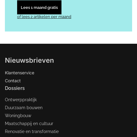
Lees 1 maand gratis
of lees 2 artikelen per maand
Nieuwsbrieven
Klantenservice
Contact
Dossiers
Ontwerppraktijk
Duurzaam bouwen
Woningbouw
Maatschappij en cultuur
Renovatie en transformatie