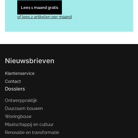
Lees 1 maand gratis
of lees 2 artikelen per maand
Nieuwsbrieven
Klantenservice
Contact
Dossiers
Ontwerppraktijk
Duurzaam bouwen
Woningbouw
Maatschappij en cultuur
Renovatie en transformatie