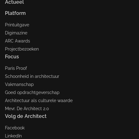
Actueel
Platform
Printuitgave
Digimazine
ARC Awards
Projectbezoeken
Focus
Paris Proof
Schoonheid in architectuur
Vakmanschap
Goed opdrachtgeverschap
Architectuur als culturele waarde
Mevr. De Architect 2.0
Volg de Architect
Facebook
LinkedIn