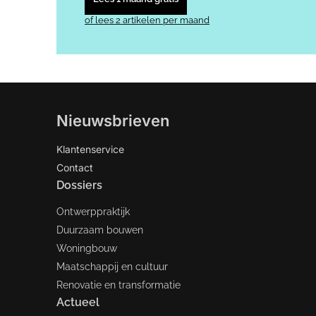
of lees 2 artikelen per maand
Nieuwsbrieven
Klantenservice
Contact
Dossiers
Ontwerppraktijk
Duurzaam bouwen
Woningbouw
Maatschappij en cultuur
Renovatie en transformatie
Actueel