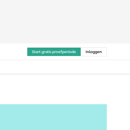
Start gratis proefperiode
Inloggen