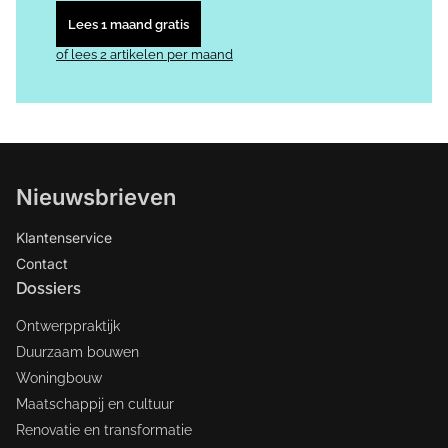
Lees 1 maand gratis
of lees 2 artikelen per maand
Nieuwsbrieven
Klantenservice
Contact
Dossiers
Ontwerppraktijk
Duurzaam bouwen
Woningbouw
Maatschappij en cultuur
Renovatie en transformatie