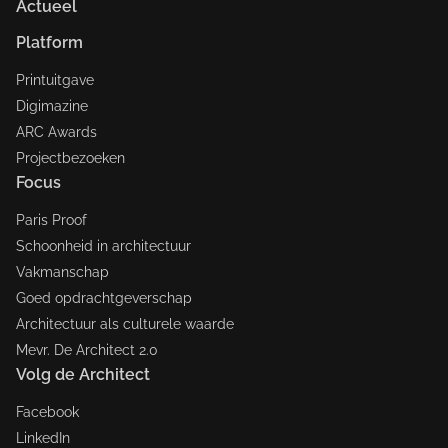
Actueel
Platform
Printuitgave
Digimazine
ARC Awards
Projectbezoeken
Focus
Paris Proof
Schoonheid in architectuur
Vakmanschap
Goed opdrachtgeverschap
Architectuur als culturele waarde
Mevr. De Architect 2.0
Volg de Architect
Facebook
LinkedIn