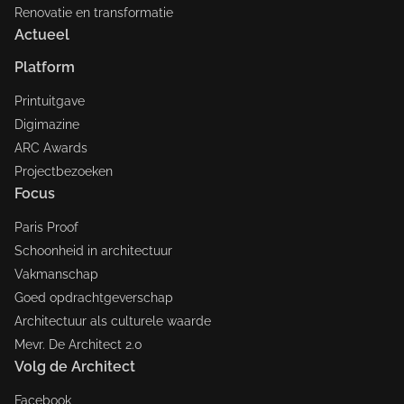
Renovatie en transformatie
Actueel
Platform
Printuitgave
Digimazine
ARC Awards
Projectbezoeken
Focus
Paris Proof
Schoonheid in architectuur
Vakmanschap
Goed opdrachtgeverschap
Architectuur als culturele waarde
Mevr. De Architect 2.0
Volg de Architect
Facebook