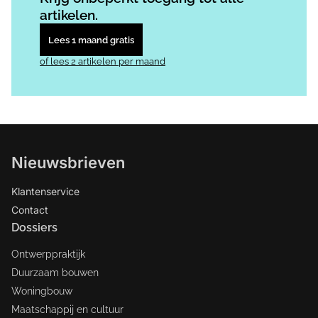
artikelen.
Lees 1 maand gratis
of lees 2 artikelen per maand
Nieuwsbrieven
Klantenservice
Contact
Dossiers
Ontwerppraktijk
Duurzaam bouwen
Woningbouw
Maatschappij en cultuur