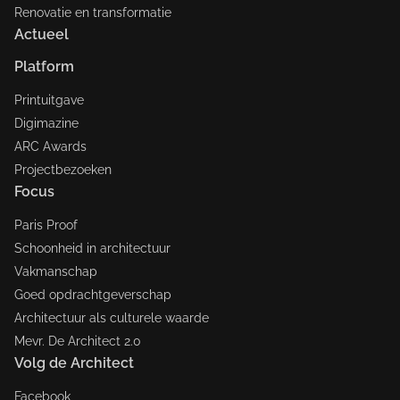
Renovatie en transformatie
Actueel
Platform
Printuitgave
Digimazine
ARC Awards
Projectbezoeken
Focus
Paris Proof
Schoonheid in architectuur
Vakmanschap
Goed opdrachtgeverschap
Architectuur als culturele waarde
Mevr. De Architect 2.0
Volg de Architect
Facebook