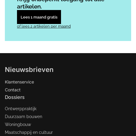
artikelen.
Lees 1 maand gratis
of lees 2 artikelen per maand
Nieuwsbrieven
Klantenservice
Contact
Dossiers
Ontwerppraktijk
Duurzaam bouwen
Woningbouw
Maatschappij en cultuur