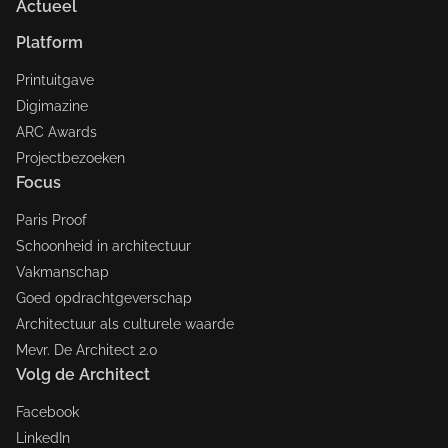
Actueel
Platform
Printuitgave
Digimazine
ARC Awards
Projectbezoeken
Focus
Paris Proof
Schoonheid in architectuur
Vakmanschap
Goed opdrachtgeverschap
Architectuur als culturele waarde
Mevr. De Architect 2.0
Volg de Architect
Facebook
LinkedIn