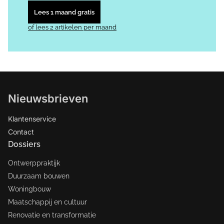
Lees 1 maand gratis
of lees 2 artikelen per maand
Nieuwsbrieven
Klantenservice
Contact
Dossiers
Ontwerppraktijk
Duurzaam bouwen
Woningbouw
Maatschappij en cultuur
Renovatie en transformatie