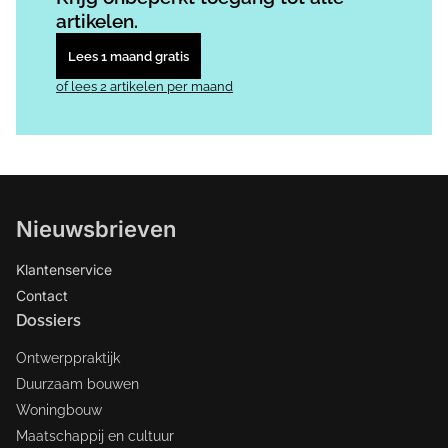
artikelen.
Lees 1 maand gratis
of lees 2 artikelen per maand
Nieuwsbrieven
Klantenservice
Contact
Dossiers
Ontwerppraktijk
Duurzaam bouwen
Woningbouw
Maatschappij en cultuur