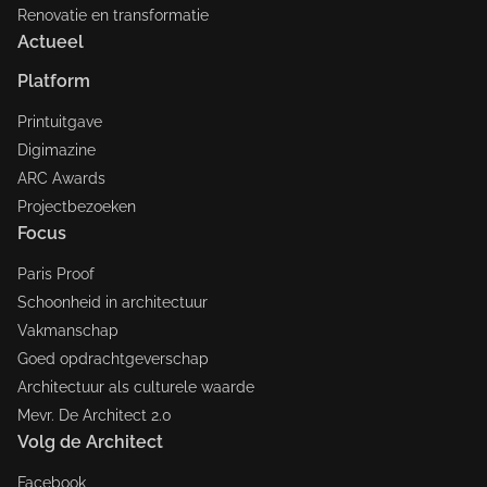
Renovatie en transformatie
Actueel
Platform
Printuitgave
Digimazine
ARC Awards
Projectbezoeken
Focus
Paris Proof
Schoonheid in architectuur
Vakmanschap
Goed opdrachtgeverschap
Architectuur als culturele waarde
Mevr. De Architect 2.0
Volg de Architect
Facebook