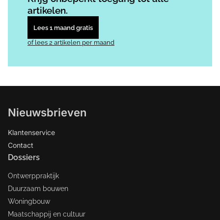
artikelen.
Lees 1 maand gratis
of lees 2 artikelen per maand
Nieuwsbrieven
Klantenservice
Contact
Dossiers
Ontwerppraktijk
Duurzaam bouwen
Woningbouw
Maatschappij en cultuur