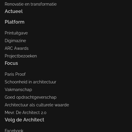
Renovatie en transformatie
Actueel
Platform
Printuitgave
Digimazine
ARC Awards
Projectbezoeken
Focus
Paris Proof
Schoonheid in architectuur
Vakmanschap
Goed opdrachtgeverschap
Architectuur als culturele waarde
Mevr. De Architect 2.0
Volg de Architect
Facebook