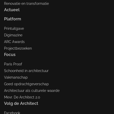
Renovatie en transformatie
Actueel
Platform
Printuitgave
Digimazine
ARC Awards
Projectbezoeken
Focus
Paris Proof
Schoonheid in architectuur
Vakmanschap
Goed opdrachtgeverschap
Architectuur als culturele waarde
Mevr. De Architect 2.0
Volg de Architect
Facebook