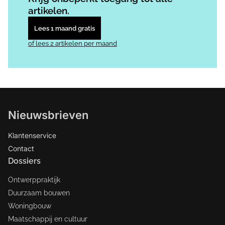
artikelen.
Lees 1 maand gratis
of lees 2 artikelen per maand
Nieuwsbrieven
Klantenservice
Contact
Dossiers
Ontwerppraktijk
Duurzaam bouwen
Woningbouw
Maatschappij en cultuur