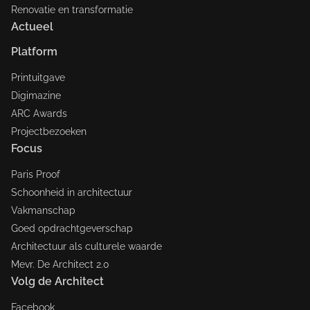
Renovatie en transformatie
Actueel
Platform
Printuitgave
Digimazine
ARC Awards
Projectbezoeken
Focus
Paris Proof
Schoonheid in architectuur
Vakmanschap
Goed opdrachtgeverschap
Architectuur als culturele waarde
Mevr. De Architect 2.0
Volg de Architect
Facebook