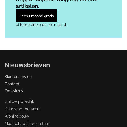
artikelen.
Lees 1 maand gratis
of lees 2 artikelen per maand
Nieuwsbrieven
Klantenservice
Contact
Dossiers
Ontwerppraktijk
Duurzaam bouwen
Woningbouw
Maatschappij en cultuur