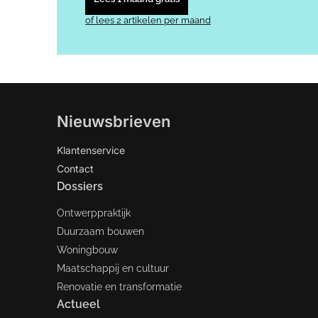
of lees 2 artikelen per maand
Nieuwsbrieven
Klantenservice
Contact
Dossiers
Ontwerppraktijk
Duurzaam bouwen
Woningbouw
Maatschappij en cultuur
Renovatie en transformatie
Actueel