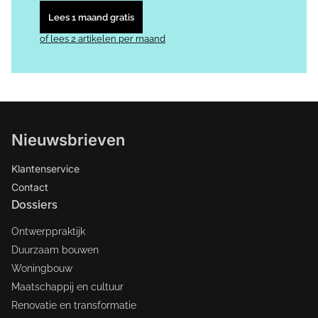
Lees 1 maand gratis
of lees 2 artikelen per maand
Nieuwsbrieven
Klantenservice
Contact
Dossiers
Ontwerppraktijk
Duurzaam bouwen
Woningbouw
Maatschappij en cultuur
Renovatie en transformatie