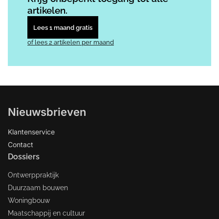
artikelen.
Lees 1 maand gratis
of lees 2 artikelen per maand
Nieuwsbrieven
Klantenservice
Contact
Dossiers
Ontwerppraktijk
Duurzaam bouwen
Woningbouw
Maatschappij en cultuur