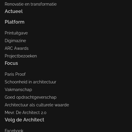
Renovatie en transformatie
Actueel
Platform
Printuitgave
Digimazine
ARC Awards
Projectbezoeken
Focus
Paris Proof
Schoonheid in architectuur
Vakmanschap
Goed opdrachtgeverschap
Architectuur als culturele waarde
Mevr. De Architect 2.0
Volg de Architect
Facebook