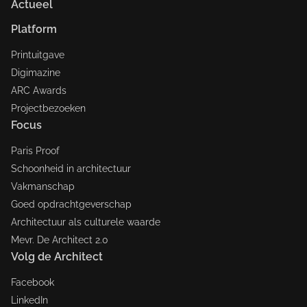
Actueel
Platform
Printuitgave
Digimazine
ARC Awards
Projectbezoeken
Focus
Paris Proof
Schoonheid in architectuur
Vakmanschap
Goed opdrachtgeverschap
Architectuur als culturele waarde
Mevr. De Architect 2.0
Volg de Architect
Facebook
LinkedIn