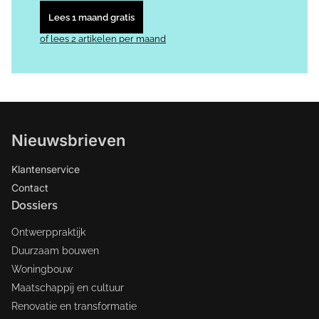
Lees 1 maand gratis
of lees 2 artikelen per maand
Nieuwsbrieven
Klantenservice
Contact
Dossiers
Ontwerppraktijk
Duurzaam bouwen
Woningbouw
Maatschappij en cultuur
Renovatie en transformatie