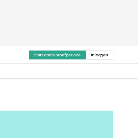
Start gratis proefperiode
Inloggen