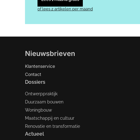
of lees 2 artikelen per maand
Nieuwsbrieven
Klantenservice
Contact
Dossiers
Ontwerppraktijk
Duurzaam bouwen
Woningbouw
Maatschappij en cultuur
Renovatie en transformatie
Actueel