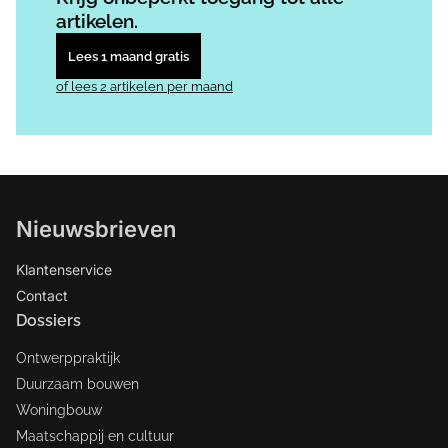
artikelen.
Lees 1 maand gratis
of lees 2 artikelen per maand
Nieuwsbrieven
Klantenservice
Contact
Dossiers
Ontwerppraktijk
Duurzaam bouwen
Woningbouw
Maatschappij en cultuur