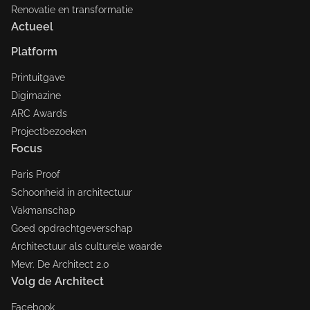
Renovatie en transformatie
Actueel
Platform
Printuitgave
Digimazine
ARC Awards
Projectbezoeken
Focus
Paris Proof
Schoonheid in architectuur
Vakmanschap
Goed opdrachtgeverschap
Architectuur als culturele waarde
Mevr. De Architect 2.0
Volg de Architect
Facebook