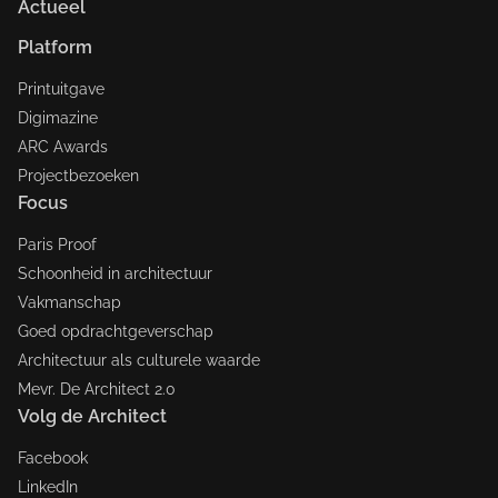
Actueel
Platform
Printuitgave
Digimazine
ARC Awards
Projectbezoeken
Focus
Paris Proof
Schoonheid in architectuur
Vakmanschap
Goed opdrachtgeverschap
Architectuur als culturele waarde
Mevr. De Architect 2.0
Volg de Architect
Facebook
LinkedIn