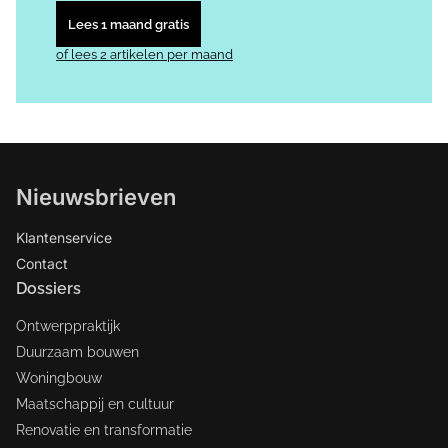
Lees 1 maand gratis
of lees 2 artikelen per maand
Nieuwsbrieven
Klantenservice
Contact
Dossiers
Ontwerppraktijk
Duurzaam bouwen
Woningbouw
Maatschappij en cultuur
Renovatie en transformatie