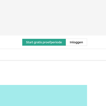
Start gratis proefperiode
Inloggen