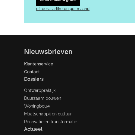
of lees 2 artikelen per maand
Nieuwsbrieven
Klantenservice
Contact
Dossiers
Ontwerppraktijk
Duurzaam bouwen
Woningbouw
Maatschappij en cultuur
Renovatie en transformatie
Actueel