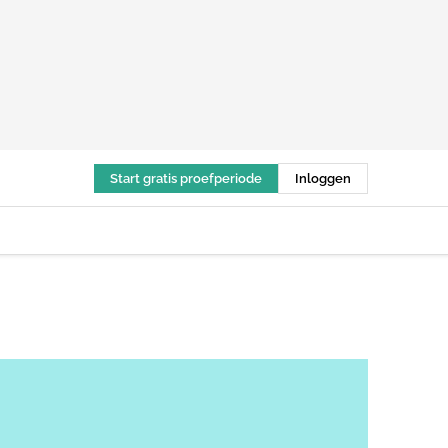
Start gratis proefperiode
Inloggen