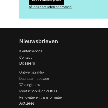
of lees 2 artikelen per maand
Nieuwsbrieven
Klantenservice
Contact
Dossiers
Ontwerppraktijk
Duurzaam bouwen
Woningbouw
Maatschappij en cultuur
Renovatie en transformatie
Actueel