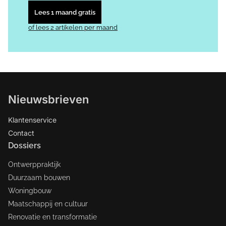
Lees 1 maand gratis
of lees 2 artikelen per maand
Nieuwsbrieven
Klantenservice
Contact
Dossiers
Ontwerppraktijk
Duurzaam bouwen
Woningbouw
Maatschappij en cultuur
Renovatie en transformatie