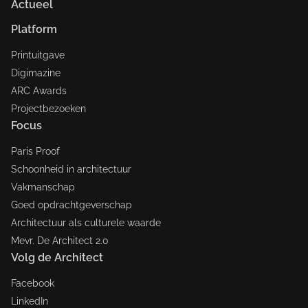
Actueel
Platform
Printuitgave
Digimazine
ARC Awards
Projectbezoeken
Focus
Paris Proof
Schoonheid in architectuur
Vakmanschap
Goed opdrachtgeverschap
Architectuur als culturele waarde
Mevr. De Architect 2.0
Volg de Architect
Facebook
LinkedIn