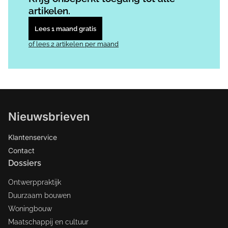
artikelen.
Lees 1 maand gratis
of lees 2 artikelen per maand
Nieuwsbrieven
Klantenservice
Contact
Dossiers
Ontwerppraktijk
Duurzaam bouwen
Woningbouw
Maatschappij en cultuur