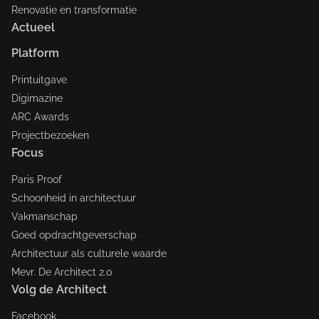
Renovatie en transformatie
Actueel
Platform
Printuitgave
Digimazine
ARC Awards
Projectbezoeken
Focus
Paris Proof
Schoonheid in architectuur
Vakmanschap
Goed opdrachtgeverschap
Architectuur als culturele waarde
Mevr. De Architect 2.0
Volg de Architect
Facebook