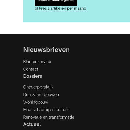
of lees 2 artikelen per maand
Nieuwsbrieven
Klantenservice
Contact
Dossiers
Ontwerppraktijk
Duurzaam bouwen
Woningbouw
Maatschappij en cultuur
Renovatie en transformatie
Actueel