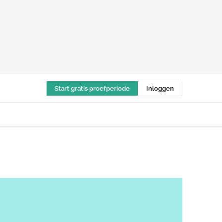
Start gratis proefperiode
Inloggen