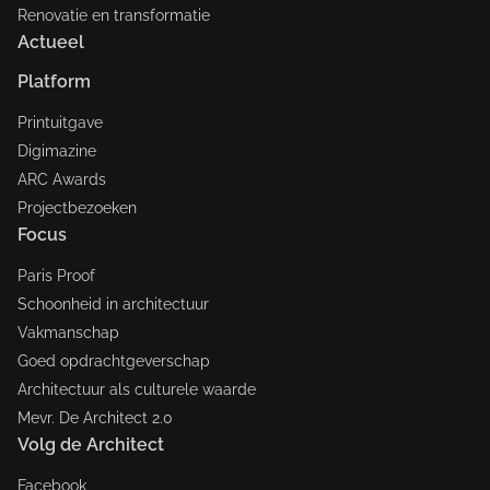
Renovatie en transformatie
Actueel
Platform
Printuitgave
Digimazine
ARC Awards
Projectbezoeken
Focus
Paris Proof
Schoonheid in architectuur
Vakmanschap
Goed opdrachtgeverschap
Architectuur als culturele waarde
Mevr. De Architect 2.0
Volg de Architect
Facebook