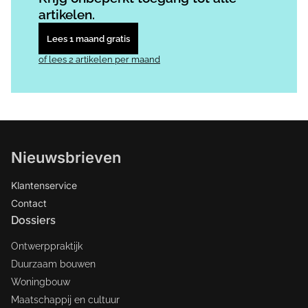
artikelen.
Lees 1 maand gratis
of lees 2 artikelen per maand
Nieuwsbrieven
Klantenservice
Contact
Dossiers
Ontwerppraktijk
Duurzaam bouwen
Woningbouw
Maatschappij en cultuur