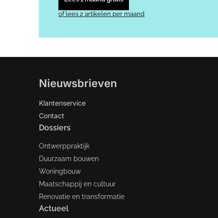
of lees 2 artikelen per maand
Nieuwsbrieven
Klantenservice
Contact
Dossiers
Ontwerppraktijk
Duurzaam bouwen
Woningbouw
Maatschappij en cultuur
Renovatie en transformatie
Actueel