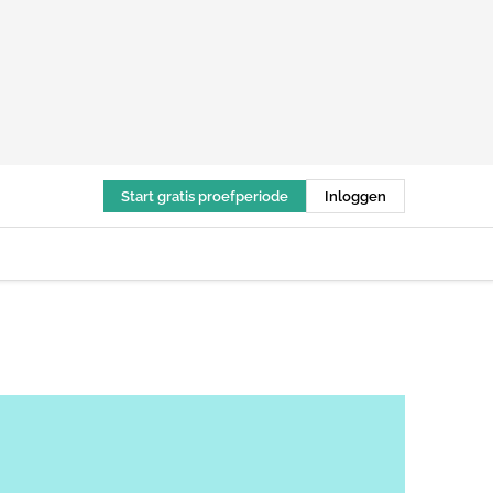
Start gratis proefperiode
Inloggen