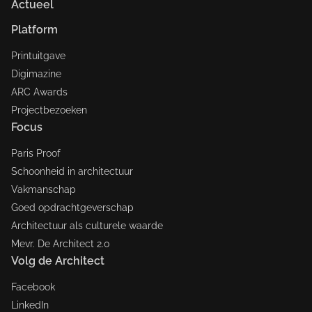
Actueel
Platform
Printuitgave
Digimazine
ARC Awards
Projectbezoeken
Focus
Paris Proof
Schoonheid in architectuur
Vakmanschap
Goed opdrachtgeverschap
Architectuur als culturele waarde
Mevr. De Architect 2.0
Volg de Architect
Facebook
LinkedIn