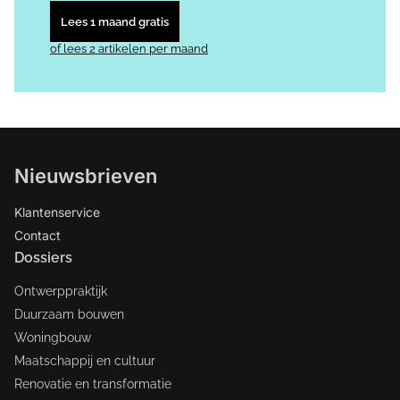
Lees 1 maand gratis
of lees 2 artikelen per maand
Nieuwsbrieven
Klantenservice
Contact
Dossiers
Ontwerppraktijk
Duurzaam bouwen
Woningbouw
Maatschappij en cultuur
Renovatie en transformatie