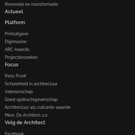
Renovatie en transformatie
Actueel
Platform
Printuitgave
Digimazine
ARC Awards
Projectbezoeken
Focus
Paris Proof
Schoonheid in architectuur
Vakmanschap
Goed opdrachtgeverschap
Architectuur als culturele waarde
Mevr. De Architect 2.0
Volg de Architect
Facebook