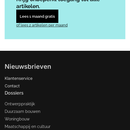
artikelen.
Lees 1 maand gratis
of lees 2 artikelen per maand
Nieuwsbrieven
Klantenservice
Contact
Dossiers
Ontwerppraktijk
Duurzaam bouwen
Woningbouw
Maatschappij en cultuur