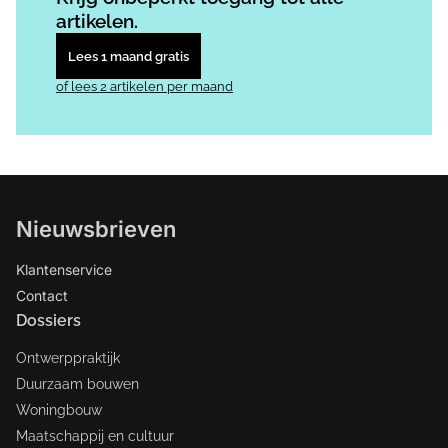
artikelen.
Lees 1 maand gratis
of lees 2 artikelen per maand
Nieuwsbrieven
Klantenservice
Contact
Dossiers
Ontwerppraktijk
Duurzaam bouwen
Woningbouw
Maatschappij en cultuur