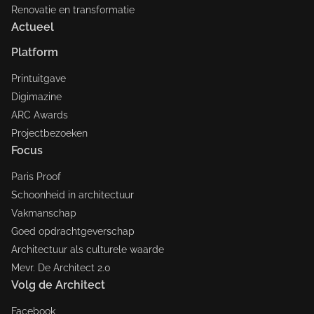
Renovatie en transformatie
Actueel
Platform
Printuitgave
Digimazine
ARC Awards
Projectbezoeken
Focus
Paris Proof
Schoonheid in architectuur
Vakmanschap
Goed opdrachtgeverschap
Architectuur als culturele waarde
Mevr. De Architect 2.0
Volg de Architect
Facebook