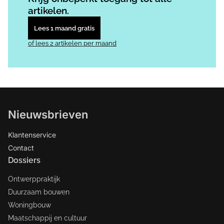
artikelen.
Lees 1 maand gratis
of lees 2 artikelen per maand
Nieuwsbrieven
Klantenservice
Contact
Dossiers
Ontwerppraktijk
Duurzaam bouwen
Woningbouw
Maatschappij en cultuur