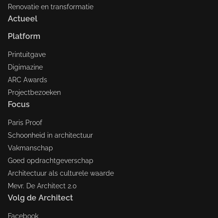
Renovatie en transformatie
Actueel
Platform
Printuitgave
Digimazine
ARC Awards
Projectbezoeken
Focus
Paris Proof
Schoonheid in architectuur
Vakmanschap
Goed opdrachtgeverschap
Architectuur als culturele waarde
Mevr. De Architect 2.0
Volg de Architect
Facebook