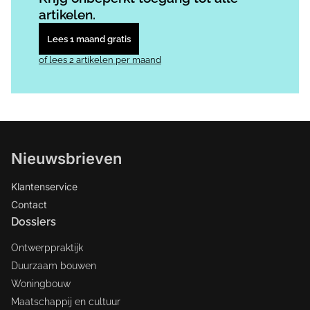
artikelen.
Lees 1 maand gratis
of lees 2 artikelen per maand
Nieuwsbrieven
Klantenservice
Contact
Dossiers
Ontwerppraktijk
Duurzaam bouwen
Woningbouw
Maatschappij en cultuur