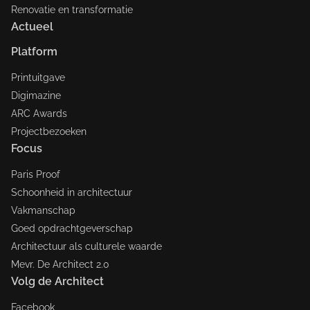
Renovatie en transformatie
Actueel
Platform
Printuitgave
Digimazine
ARC Awards
Projectbezoeken
Focus
Paris Proof
Schoonheid in architectuur
Vakmanschap
Goed opdrachtgeverschap
Architectuur als culturele waarde
Mevr. De Architect 2.0
Volg de Architect
Facebook