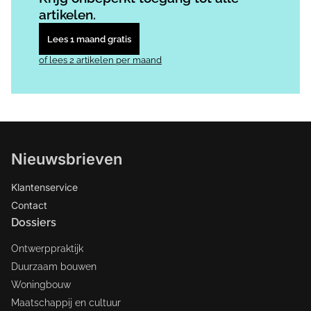
artikelen.
Lees 1 maand gratis
of lees 2 artikelen per maand
Nieuwsbrieven
Klantenservice
Contact
Dossiers
Ontwerppraktijk
Duurzaam bouwen
Woningbouw
Maatschappij en cultuur