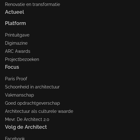
Renovatie en transformatie
Actueel
Platform
Printuitgave
Digimazine
ARC Awards
Projectbezoeken
Focus
Paris Proof
Schoonheid in architectuur
Vakmanschap
Goed opdrachtgeverschap
Architectuur als culturele waarde
Mevr. De Architect 2.0
Volg de Architect
Facebook