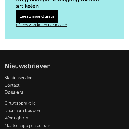
artikelen.
Lees 1 maand gratis
of lees 2 artikelen per maand
Nieuwsbrieven
Klantenservice
Contact
Dossiers
Ontwerppraktijk
Duurzaam bouwen
Woningbouw
Maatschappij en cultuur