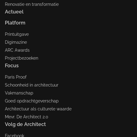
Renovatie en transformatie
Actueel
Platform
Printuitgave
Digimazine
ARC Awards
Projectbezoeken
Focus
Paris Proof
Schoonheid in architectuur
Vakmanschap
Goed opdrachtgeverschap
Architectuur als culturele waarde
Mevr. De Architect 2.0
Volg de Architect
Facebook