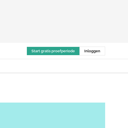
Start gratis proefperiode
Inloggen