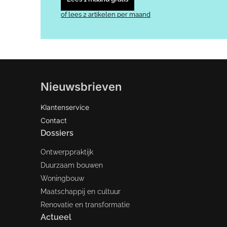
of lees 2 artikelen per maand
Nieuwsbrieven
Klantenservice
Contact
Dossiers
Ontwerppraktijk
Duurzaam bouwen
Woningbouw
Maatschappij en cultuur
Renovatie en transformatie
Actueel