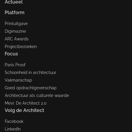
Actueel
Platform
Printuitgave
Digimazine
ARC Awards
Projectbezoeken
Focus
Paris Proof
Schoonheid in architectuur
Vakmanschap
Goed opdrachtgeverschap
Architectuur als culturele waarde
Mevr. De Architect 2.0
Volg de Architect
Facebook
LinkedIn