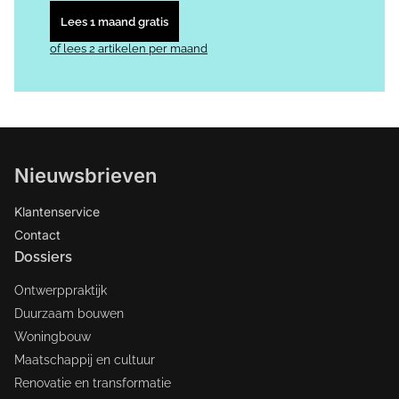
Lees 1 maand gratis
of lees 2 artikelen per maand
Nieuwsbrieven
Klantenservice
Contact
Dossiers
Ontwerppraktijk
Duurzaam bouwen
Woningbouw
Maatschappij en cultuur
Renovatie en transformatie