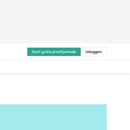
Start gratis proefperiode
Inloggen