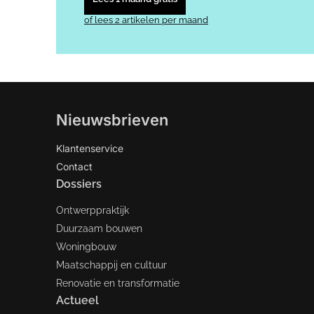
of lees 2 artikelen per maand
Nieuwsbrieven
Klantenservice
Contact
Dossiers
Ontwerppraktijk
Duurzaam bouwen
Woningbouw
Maatschappij en cultuur
Renovatie en transformatie
Actueel