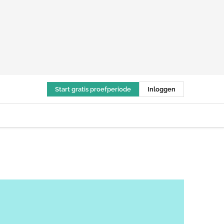
Start gratis proefperiode
Inloggen