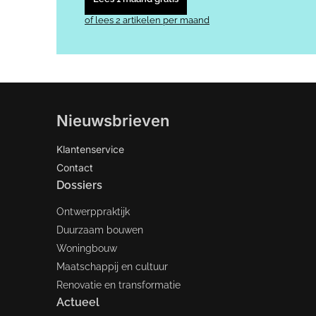
of lees 2 artikelen per maand
Nieuwsbrieven
Klantenservice
Contact
Dossiers
Ontwerppraktijk
Duurzaam bouwen
Woningbouw
Maatschappij en cultuur
Renovatie en transformatie
Actueel