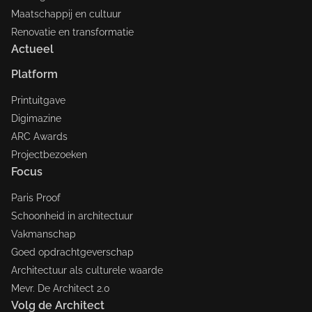
Maatschappij en cultuur
Renovatie en transformatie
Actueel
Platform
Printuitgave
Digimazine
ARC Awards
Projectbezoeken
Focus
Paris Proof
Schoonheid in architectuur
Vakmanschap
Goed opdrachtgeverschap
Architectuur als culturele waarde
Mevr. De Architect 2.0
Volg de Architect