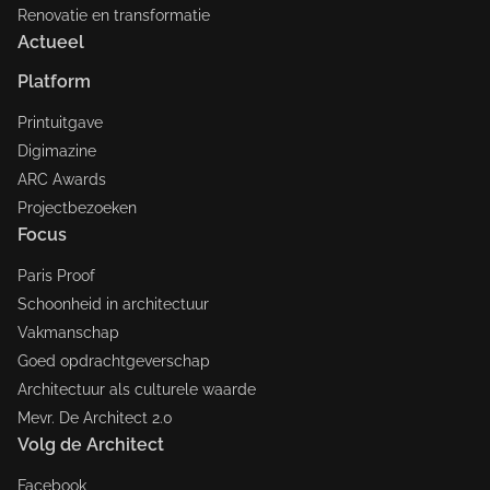
Renovatie en transformatie
Actueel
Platform
Printuitgave
Digimazine
ARC Awards
Projectbezoeken
Focus
Paris Proof
Schoonheid in architectuur
Vakmanschap
Goed opdrachtgeverschap
Architectuur als culturele waarde
Mevr. De Architect 2.0
Volg de Architect
Facebook