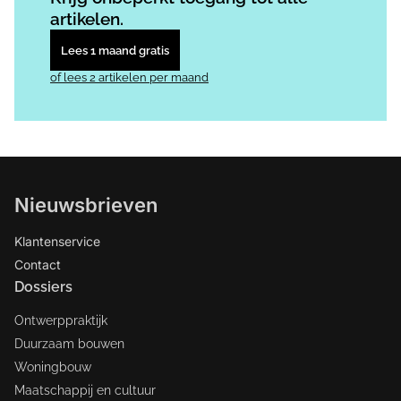
artikelen.
Lees 1 maand gratis
of lees 2 artikelen per maand
Nieuwsbrieven
Klantenservice
Contact
Dossiers
Ontwerppraktijk
Duurzaam bouwen
Woningbouw
Maatschappij en cultuur