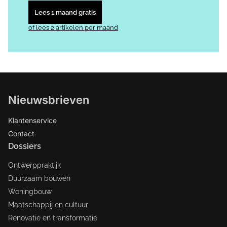
Lees 1 maand gratis
of lees 2 artikelen per maand
Nieuwsbrieven
Klantenservice
Contact
Dossiers
Ontwerppraktijk
Duurzaam bouwen
Woningbouw
Maatschappij en cultuur
Renovatie en transformatie