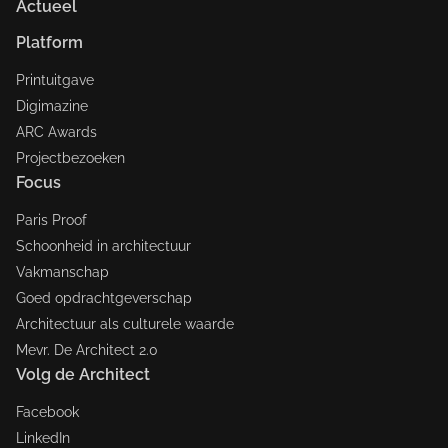
Actueel
Platform
Printuitgave
Digimazine
ARC Awards
Projectbezoeken
Focus
Paris Proof
Schoonheid in architectuur
Vakmanschap
Goed opdrachtgeverschap
Architectuur als culturele waarde
Mevr. De Architect 2.0
Volg de Architect
Facebook
LinkedIn